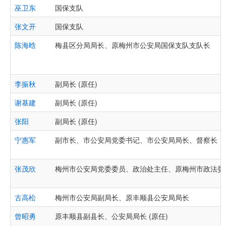
巫卫东
国保支队
张文开
国保支队
陈海晗
梅县区分局局长、原梅州市公安局国保支队支队长
李振秋
副局长 (原任)
谢基建
副局长 (原任)
张阳
副局长 (原任)
宁惠军
副市长、市公安局党委书记、市公安局局长、督察长
张茂欣
梅州市公安局党委委员、政治处主任、原梅州市政法委
古高松
梅州市公安局副局长、原丰顺县公安局局长
曾昭勇
原丰顺县副县长、公安局局长 (原任)