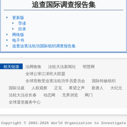
追查国际调查报告集
更新版
导读
目录
网络版
电子书
追查迫害法轮功国际组织调查报告集
相关链接
法网恢恢
法轮大法新闻社
明慧网
全球公审江泽民大联盟
全球营救受迫害法轮功学员委员会
国际特赦组织
国际法庭
人权观察
正见
希望之声
新唐人
大纪元
法轮大法在长春
动态网
无界浏览
网门
全球退党服务中心
Copyright © 2002-2026 World Organization to Investigate