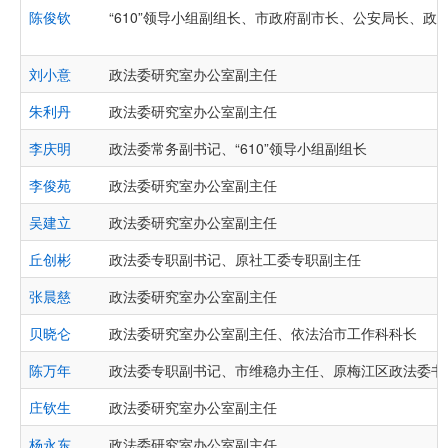
陈俊钦
“610”领导小组副组长、市政府副市长、公安局长、政
刘小意
政法委研究室办公室副主任
朱利丹
政法委研究室办公室副主任
李庆明
政法委常务副书记、“610”领导小组副组长
李俊苑
政法委研究室办公室副主任
吴建立
政法委研究室办公室副主任
丘创彬
政法委专职副书记、原社工委专职副主任
张晨慈
政法委研究室办公室副主任
贝晓仑
政法委研究室办公室副主任、依法治市工作科科长
陈万年
政法委专职副书记、市维稳办主任、原梅江区政法委书
庄钦生
政法委研究室办公室副主任
杨永东
政法委研究室办公室副主任