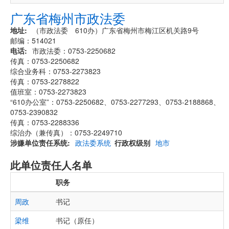
广东省梅州市政法委
地址
（市政法委 610办）广东省梅州市梅江区机关路9号
邮编：514021
电话
市政法委：0753-2250682
传真：0753-2250682
综合业务科：0753-2273823
传真：0753-2278822
值班室：0753-2273823
“610办公室”：0753-2250682、0753-2277293、0753-2188868、
0753-2390832
传真：0753-2288336
综治办（兼传真）：0753-2249710
涉嫌单位责任系统
政法委系统
行政权级别
地市
此单位责任人名单
职务
周政
书记
梁维
书记（原任）