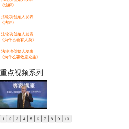
《惊醒》
法轮功创始人发表
《法难》
法轮功创始人发表
《为什么会有人类》
法轮功创始人发表
《为什么要救度众生》
重点视频系列
1
2
3
4
5
6
7
8
9
10
Previous