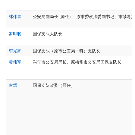
林伟青
公安局副局长 (原任) 、原市委政法委副书记、市禁毒
罗时聪
国保支队大队长
李光亮
国保支队（原市公安局一科）支队长
黄伟军
兴宁市公安局局长、原梅州市公安局国保支队长
古熠
国保支队政委（原任）