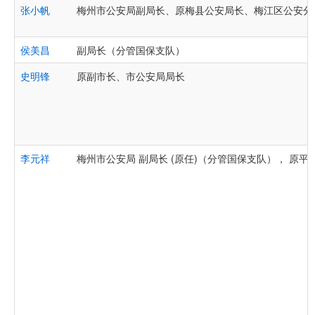
张小帆
梅州市公安局副局长、原梅县公安局长、梅江区公安分
侯美昌
副局长（分管国保支队）
史明锋
原副市长、市公安局局长
李元祥
梅州市公安局 副局长 (原任)（分管国保支队）， 原