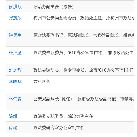
侯洪顺
综治办副主任（原任）
张茂欣
梅州市公安局党委委员、政治处主任、原梅州市政法委
钟勇生
原政法委副书记、原法院院长、检察院副院长、维稳办
杜汪坚
政法委专职委员、“610办公室”副主任、兼原政治处主
刘远辉
政法委调研员、原专职委员、原市“610办公室”副主任
李晖华
六科科长
林伟青
公安局副局长 (原任) 、原市委政法委副书记、市禁毒
陈维
政法委专职委员、综治办副主任
肖瑜
政法委研究室办公室副主任