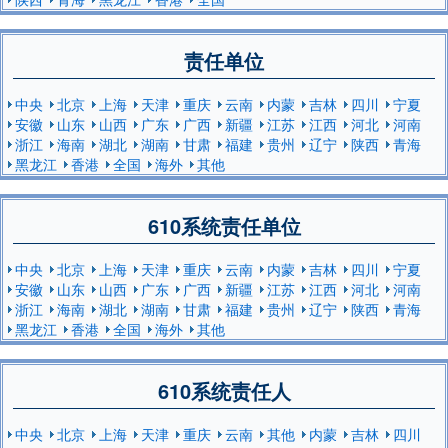
责任单位
中央
北京
上海
天津
重庆
云南
内蒙
吉林
四川
宁夏
安徽
山东
山西
广东
广西
新疆
江苏
江西
河北
河南
浙江
海南
湖北
湖南
甘肃
福建
贵州
辽宁
陕西
青海
黑龙江
香港
全国
海外
其他
610系统责任单位
中央
北京
上海
天津
重庆
云南
内蒙
吉林
四川
宁夏
安徽
山东
山西
广东
广西
新疆
江苏
江西
河北
河南
浙江
海南
湖北
湖南
甘肃
福建
贵州
辽宁
陕西
青海
黑龙江
香港
全国
海外
其他
610系统责任人
中央
北京
上海
天津
重庆
云南
其他
内蒙
吉林
四川