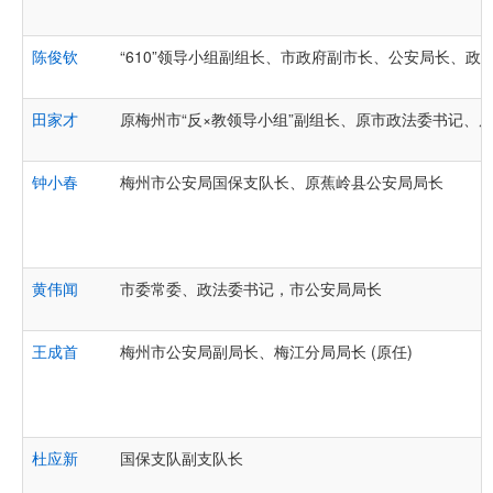
陈俊钦
“610”领导小组副组长、市政府副市长、公安局长、政
田家才
原梅州市“反×教领导小组”副组长、原市政法委书记、
钟小春
梅州市公安局国保支队长、原蕉岭县公安局局长
黄伟闻
市委常委、政法委书记，市公安局局长
王成首
梅州市公安局副局长、梅江分局局长 (原任)
杜应新
国保支队副支队长