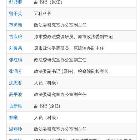
邹乃鹏
副书记（原任）
曾干英
五科科长
范勇新
政法委研究室办公室副主任
古应琅
原市委政法委调研员、原市政法委副书记
刘俊岳
原市政法委调研员、原综治办副主任
张红梅
政法委研究室办公室副主任
张润芳
政法委副书记 (原任)、检察院副检察长
沈志君
人员（科级）
高平波
政法委研究室办公室副主任
古新胜
副书记 (原任)
郑曦
人员（科级）
温燕玲
政法委研究室办公室副主任