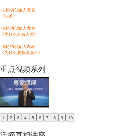
法轮功创始人发表
《法难》
法轮功创始人发表
《为什么会有人类》
法轮功创始人发表
《为什么要救度众生》
重点视频系列
1
2
3
4
5
6
7
8
9
10
Previous
Next
活摘真相讲座