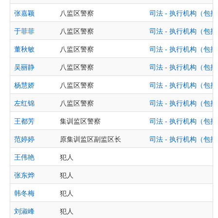
张嘉颖
八监区警察
司法 - 执行机构（
于菲菲
八监区警察
司法 - 执行机构（
董秋敏
八监区警察
司法 - 执行机构（
吴丽静
八监区警察
司法 - 执行机构（
杨慧娇
八监区警察
司法 - 执行机构（
左红锦
八监区警察
司法 - 执行机构（
王都芳
集训监区警察
司法 - 执行机构（
范婷婷
原集训监区副监区长
司法 - 执行机构（
王伟艳
犯人
张东烨
犯人
韩冬梅
犯人
刘淑峰
犯人