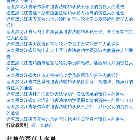
责任人的通告
追查黑龙江省哈尔滨市迫害法轮功学员王楣泓的责任人的通告
追查黑龙江省佳木斯市迫害法轮功学员石桂尊的责任人的通告
追查黑龙江省齐齐哈尔市龙沙区迫害法轮功学员夏婷婷的责任人的
通告
追查黑龙江省双鸭山市集贤县迫害法轮功学员王侠、齐红玉等的责
任人的通告
追查黑龙江省大庆市迫害法轮功学员王景翠的责任人的通告
追查黑龙江省双鸭山市尖山区迫害法轮功学员孙淑杰的责任人的通
告
追查黑龙江省鸡西市迫害法轮功学员陈维权、潘西华夫妇的责任人
的通告
追查黑龙江省大庆市迫害法轮功学员韩丽华的责任人的通告
追查黑龙江省农垦系统迫害法轮功学员徐荣诗、富连华、郭淑芬的
责任人的通告
追查黑龙江省牡丹江市迫害法轮功学员陈雪艳的责任人的通告
追查黑龙江省哈尔滨市迫害法轮功学员周春玲的责任人的通告（2）
追查黑龙江省哈尔滨市迫害法轮功学员尹洪伟、尹丽父女的责任人
的通告
追查黑龙江省齐齐哈尔市迫害法轮功学员李春华责任人的通告
行政权级别
省、直辖市
此单位责任人名单