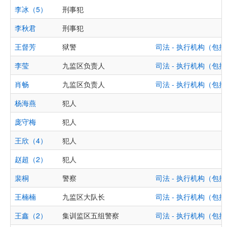
李冰（5）
刑事犯
李秋君
刑事犯
王督芳
狱警
司法 - 执行机构（
李莹
九监区负责人
司法 - 执行机构（
肖畅
九监区负责人
司法 - 执行机构（
杨海燕
犯人
庞守梅
犯人
王欣（4）
犯人
赵超（2）
犯人
裴桐
警察
司法 - 执行机构（
王楠楠
九监区大队长
司法 - 执行机构（
王鑫（2）
集训监区五组警察
司法 - 执行机构（