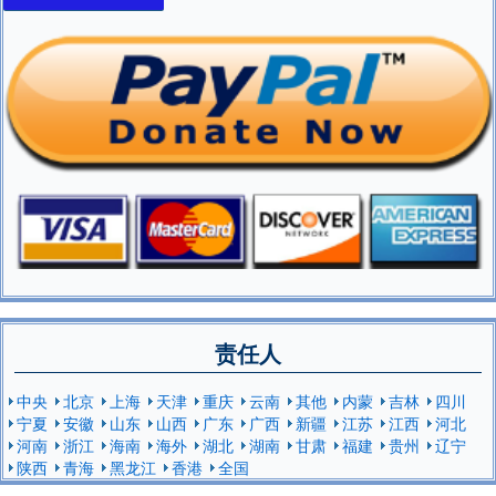
责任人
中央
北京
上海
天津
重庆
云南
其他
内蒙
吉林
四川
宁夏
安徽
山东
山西
广东
广西
新疆
江苏
江西
河北
河南
浙江
海南
海外
湖北
湖南
甘肃
福建
贵州
辽宁
陕西
青海
黑龙江
香港
全国