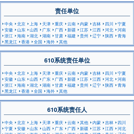
责任单位
中央
北京
上海
天津
重庆
云南
内蒙
吉林
四川
宁夏
安徽
山东
山西
广东
广西
新疆
江苏
江西
河北
河南
浙江
海南
湖北
湖南
甘肃
福建
贵州
辽宁
陕西
青海
黑龙江
香港
全国
海外
其他
610系统责任单位
中央
北京
上海
天津
重庆
云南
内蒙
吉林
四川
宁夏
安徽
山东
山西
广东
广西
新疆
江苏
江西
河北
河南
浙江
海南
湖北
湖南
甘肃
福建
贵州
辽宁
陕西
青海
黑龙江
香港
全国
海外
其他
610系统责任人
中央
北京
上海
天津
重庆
云南
其他
内蒙
吉林
四川
宁夏
安徽
山东
山西
广东
广西
新疆
江苏
江西
河北