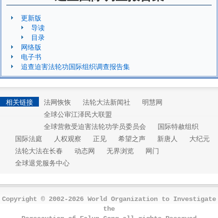
更新版
导读
目录
网络版
电子书
追查迫害法轮功国际组织调查报告集
相关链接
法网恢恢
法轮大法新闻社
明慧网
全球公审江泽民大联盟
全球营救受迫害法轮功学员委员会
国际特赦组织
国际法庭
人权观察
正见
希望之声
新唐人
大纪元
法轮大法在长春
动态网
无界浏览
网门
全球退党服务中心
Copyright © 2002-2026 World Organization to Investigate
the