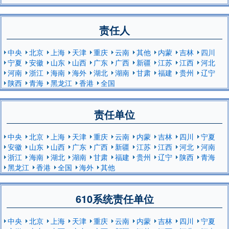
责任人
中央
北京
上海
天津
重庆
云南
其他
内蒙
吉林
四川
宁夏
安徽
山东
山西
广东
广西
新疆
江苏
江西
河北
河南
浙江
海南
海外
湖北
湖南
甘肃
福建
贵州
辽宁
陕西
青海
黑龙江
香港
全国
责任单位
中央
北京
上海
天津
重庆
云南
内蒙
吉林
四川
宁夏
安徽
山东
山西
广东
广西
新疆
江苏
江西
河北
河南
浙江
海南
湖北
湖南
甘肃
福建
贵州
辽宁
陕西
青海
黑龙江
香港
全国
海外
其他
610系统责任单位
中央
北京
上海
天津
重庆
云南
内蒙
吉林
四川
宁夏