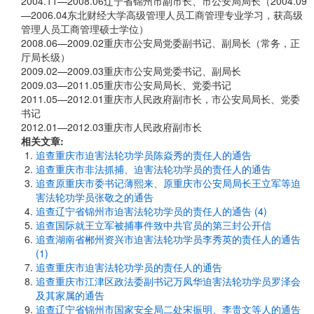
2004.11—2008.06辽宁省锦州市副市长、市公安局局长（2004.09
—2006.04东北财经大学高级管理人员工商管理专业学习，获高级
管理人员工商管理硕士学位）
2008.06—2009.02重庆市公安局党委副书记、副局长（常务，正
厅局长级）
2009.02—2009.03重庆市公安局党委书记、副局长
2009.03—2011.05重庆市公安局局长、党委书记
2011.05—2012.01重庆市人民政府副市长，市公安局局长、党委
书记
2012.01—2012.03重庆市人民政府副市长
相关文章:
追查重庆市迫害法轮功学员陈焱秀的责任人的通告
追查重庆市非法抓捕、迫害法轮功学员的责任人的通告
追查原重庆市委书记薄熙来、原重庆市公安局局长王立军等迫
害法轮功学员张敬之的通告
追查辽宁省锦州市迫害法轮功学员的责任人的通告 (4)
追查国际就王立军被捕事件致中共官员的第三封公开信
追查湖南省郴州资兴市迫害法轮功学员李秀英的责任人的通告
(1)
追查重庆市迫害法轮功学员的责任人的通告
追查重庆市江津区政法委副书记万凤华迫害法轮功学员罗泽会
及其家属的通告
追查辽宁省锦州市国家安全局二处宋振明、李贵文等人的通告