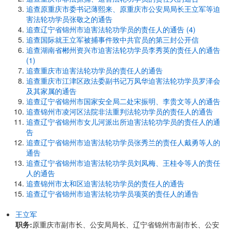
追查原重庆市委书记薄熙来、原重庆市公安局局长王立军等迫
害法轮功学员张敬之的通告
追查辽宁省锦州市迫害法轮功学员的责任人的通告 (4)
追查国际就王立军被捕事件致中共官员的第三封公开信
追查湖南省郴州资兴市迫害法轮功学员李秀英的责任人的通告
(1)
追查重庆市迫害法轮功学员的责任人的通告
追查重庆市江津区政法委副书记万凤华迫害法轮功学员罗泽会
及其家属的通告
追查辽宁省锦州市国家安全局二处宋振明、李贵文等人的通告
追查锦州市凌河区法院非法重判法轮功学员的责任人的通告
追查辽宁省锦州市女儿河派出所迫害法轮功学员的责任人的通
告
追查辽宁省锦州市迫害法轮功学员张秀兰的责任人戴勇等人的
通告
追查辽宁省锦州市迫害法轮功学员刘凤梅、王桂令等人的责任
人的通告
追查锦州市太和区迫害法轮功学员的责任人的通告
追查辽宁省锦州市迫害法轮功学员项英的责任人的通告
王立军
职务:
原重庆市副市长、公安局局长、辽宁省锦州市副市长、公安