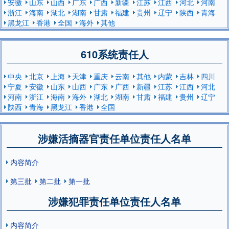
安徽
山东
山西
广东
广西
新疆
江苏
江西
河北
河南
浙江
海南
湖北
湖南
甘肃
福建
贵州
辽宁
陕西
青海
黑龙江
香港
全国
海外
其他
610系统责任人
中央
北京
上海
天津
重庆
云南
其他
内蒙
吉林
四川
宁夏
安徽
山东
山西
广东
广西
新疆
江苏
江西
河北
河南
浙江
海南
海外
湖北
湖南
甘肃
福建
贵州
辽宁
陕西
青海
黑龙江
香港
全国
涉嫌活摘器官责任单位责任人名单
内容简介
第三批
第二批
第一批
涉嫌犯罪责任单位责任人名单
内容简介