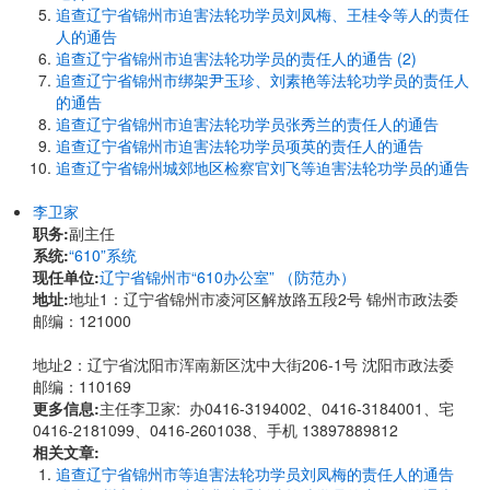
追查辽宁省锦州市迫害法轮功学员刘凤梅、王桂令等人的责任
人的通告
追查辽宁省锦州市迫害法轮功学员的责任人的通告 (2)
追查辽宁省锦州市绑架尹玉珍、刘素艳等法轮功学员的责任人
的通告
追查辽宁省锦州市迫害法轮功学员张秀兰的责任人的通告
追查辽宁省锦州市迫害法轮功学员项英的责任人的通告
追查辽宁省锦州城郊地区检察官刘飞等迫害法轮功学员的通告
李卫家
职务:
副主任
系统:
“610”系统
现任单位:
辽宁省锦州市“610办公室” （防范办）
地址:
地址1：辽宁省锦州市凌河区解放路五段2号 锦州市政法委
邮编：121000
地址2：辽宁省沈阳市浑南新区沈中大街206-1号 沈阳市政法委
邮编：110169
更多信息:
主任李卫家: 办0416-3194002、0416-3184001、宅
0416-2181099、0416-2601038、手机 13897889812
相关文章:
追查辽宁省锦州市等迫害法轮功学员刘凤梅的责任人的通告