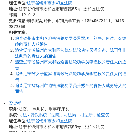
现任单位:
辽宁省锦州市太和区法院
地址:
辽宁省锦州市太和区市府西路55号 太和区法院
邮编：121012
更多信息:
刑事庭副庭长、审判员李立辉：18940673111、0416-
2872856
相关文章:
追查锦州市太和区迫害法轮功学员景翠珍、刘静、何涛、金德
静的责任人的通告
追查辽宁省锦州市太和区法院对法轮功学员潘文杰、陈再华非
法判刑的责任人的通告
追查辽宁省锦州市太和区迫害法轮功学员李艳秋的责任人的通
告
追查辽宁省女子监狱迫害致死法轮功学员李艳秋的责任人的通
告
追查辽宁省锦州市迫害法轮功学员张秀兰的责任人戴勇等人的
通告
梁贺祥
职务:
法官、 审判长、刑事厅厅长
系统:
司法 - 行政系统（法院，司法局，司法厅，检查院）
现任单位:
辽宁省锦州市太和区法院
地址:
辽宁省锦州市太和区市府西路55号 太和区法院