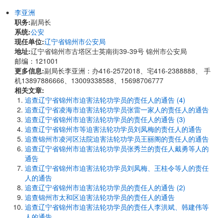
李亚洲
职务:
副局长
系统:
公安
现任单位:
辽宁省锦州市公安局
地址:
辽宁省锦州市古塔区士英南街39-39号 锦州市公安局
邮编：121001
更多信息:
副局长李亚洲：办416-2572018、宅416-2388888、 手
机13897886666、13009338588、15698706777
相关文章:
追查辽宁省锦州市迫害法轮功学员的责任人的通告 (4)
追查辽宁省凌海市迫害法轮功学员张雷一家人的责任人的通告
追查辽宁省锦州市迫害法轮功学员的责任人的通告 (3)
追查辽宁省锦州市等迫害法轮功学员刘凤梅的责任人的通告
追查锦州市凌河区法院迫害法轮功学员王丽阁的责任人的通告
追查辽宁省锦州市迫害法轮功学员张秀兰的责任人戴勇等人的
通告
追查辽宁省锦州市迫害法轮功学员刘凤梅、王桂令等人的责任
人的通告
追查辽宁省锦州市迫害法轮功学员的责任人的通告 (2)
追查锦州市太和区迫害法轮功学员的责任人的通告
追查辽宁省锦州市迫害法轮功学员的责任人李洪斌、韩建伟等
人的通告