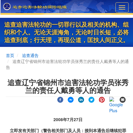
Skip
Toggl
to
navig
main
content
追查迫害法轮功的一切罪行以及相关的机构、组
织和个人。无论天涯海角，无论时日长短，必将
追查到底；行天理，再现公道，匡扶人间正义。
首页
追查通告
追查辽宁省锦州市迫害法轮功学员张秀兰的责任人戴勇等人的通
告
追查辽宁省锦州市迫害法轮功学员张秀
兰的责任人戴勇等人的通告
2008年7月27日
立即发有关部门（警告相关部门及人员：接到本通告后继续犯罪