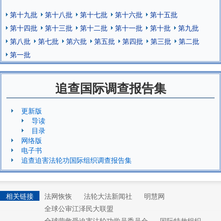
第十九批
第十八批
第十七批
第十六批
第十五批
第十四批
第十三批
第十二批
第十一批
第十批
第九批
第八批
第七批
第六批
第五批
第四批
第三批
第二批
第一批
追查国际调查报告集
更新版
导读
目录
网络版
电子书
追查迫害法轮功国际组织调查报告集
相关链接
法网恢恢
法轮大法新闻社
明慧网
全球公审江泽民大联盟
全球营救受迫害法轮功学员委员会
国际特赦组织