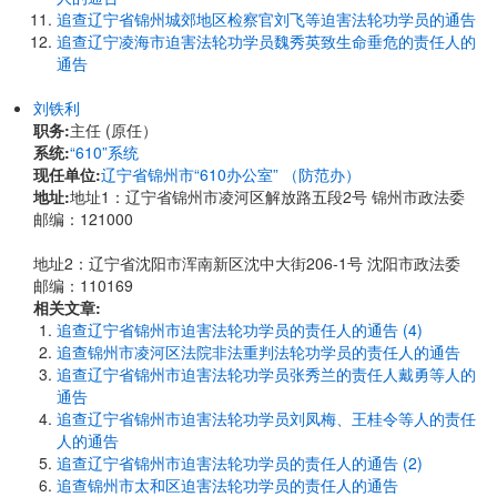
追查辽宁省锦州城郊地区检察官刘飞等迫害法轮功学员的通告
追查辽宁凌海市迫害法轮功学员魏秀英致生命垂危的责任人的
通告
刘铁利
职务:
主任 (原任）
系统:
“610”系统
现任单位:
辽宁省锦州市“610办公室” （防范办）
地址:
地址1：辽宁省锦州市凌河区解放路五段2号 锦州市政法委
邮编：121000
地址2：辽宁省沈阳市浑南新区沈中大街206-1号 沈阳市政法委
邮编：110169
相关文章:
追查辽宁省锦州市迫害法轮功学员的责任人的通告 (4)
追查锦州市凌河区法院非法重判法轮功学员的责任人的通告
追查辽宁省锦州市迫害法轮功学员张秀兰的责任人戴勇等人的
通告
追查辽宁省锦州市迫害法轮功学员刘凤梅、王桂令等人的责任
人的通告
追查辽宁省锦州市迫害法轮功学员的责任人的通告 (2)
追查锦州市太和区迫害法轮功学员的责任人的通告