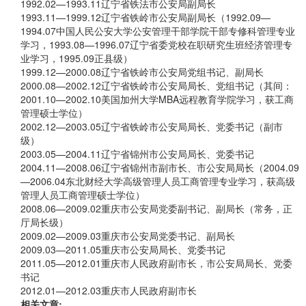
1992.02—1993.11辽宁省铁法市公安局副局长
1993.11—1999.12辽宁省铁岭市公安局副局长（1992.09—
1994.07中国人民公安大学公安管理干部学院干部专修科管理专业
学习，1993.08—1996.07辽宁省委党校在职研究生班经济管理专
业学习，1995.09正县级）
1999.12—2000.08辽宁省铁岭市公安局党组书记、副局长
2000.08—2002.12辽宁省铁岭市公安局局长、党组书记（其间：
2001.10—2002.10美国加州大学MBA远程教育学院学习，获工商
管理硕士学位）
2002.12—2003.05辽宁省铁岭市公安局局长、党委书记（副市
级）
2003.05—2004.11辽宁省锦州市公安局局长、党委书记
2004.11—2008.06辽宁省锦州市副市长、市公安局局长（2004.09
—2006.04东北财经大学高级管理人员工商管理专业学习，获高级
管理人员工商管理硕士学位）
2008.06—2009.02重庆市公安局党委副书记、副局长（常务，正
厅局长级）
2009.02—2009.03重庆市公安局党委书记、副局长
2009.03—2011.05重庆市公安局局长、党委书记
2011.05—2012.01重庆市人民政府副市长，市公安局局长、党委
书记
2012.01—2012.03重庆市人民政府副市长
相关文章: