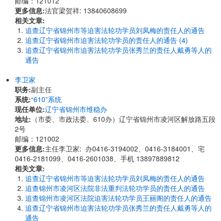
邮编：121012
更多信息:
法官梁贺祥: 13840608699
相关文章:
追查辽宁省锦州市等迫害法轮功学员刘凤梅的责任人的通告
追查辽宁省锦州市迫害法轮功学员的责任人的通告 (4)
追查辽宁省锦州市迫害法轮功学员张秀兰的责任人戴勇等人的
通告
李卫家
职务:
副主任
系统:
“610”系统
现任单位:
辽宁省锦州市维稳办
地址:
（市委、市政法委、610办）辽宁省锦州市凌河区解放路五段
2号
邮编：121002
更多信息:
主任李卫家: 办0416-3194002、0416-3184001、宅
0416-2181099、0416-2601038、手机 13897889812
相关文章:
追查辽宁省锦州市等迫害法轮功学员刘凤梅的责任人的通告
追查锦州市凌河区法院非法重判法轮功学员的责任人的通告
追查锦州市凌河区法院迫害法轮功学员王丽阁的责任人的通告
追查辽宁省锦州市迫害法轮功学员张秀兰的责任人戴勇等人的
通告