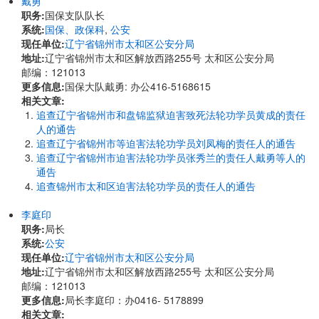
戴勇
职务:
国保支队队长
系统:
国保、政保科
,
公安
现任单位:
辽宁省锦州市太和区公安分局
地址:
辽宁省锦州市太和区解放西路255号 太和区公安分局
邮编：121013
更多信息:
国保大队戴勇: 办公416-5168615
相关文章:
追查辽宁省锦州市和盘锦监狱迫害致死法轮功学员黄成的责任
人的通告
追查辽宁省锦州市等迫害法轮功学员刘凤梅的责任人的通告
追查辽宁省锦州市迫害法轮功学员张秀兰的责任人戴勇等人的
通告
追查锦州市太和区迫害法轮功学员的责任人的通告
李庭印
职务:
局长
系统:
公安
现任单位:
辽宁省锦州市太和区公安分局
地址:
辽宁省锦州市太和区解放西路255号 太和区公安分局
邮编：121013
更多信息:
局长李庭印：办0416- 5178899
相关文章: