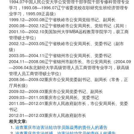
1994.07中国人民公安大学公安管理干部学院干部专修科管理专业
学习，1993.08—1996.07辽宁省委党校在职研究生班经济管理专
业学习，1995.09正县级）
1999.12—2000.08辽宁省铁岭市公安局党组书记、副局长
2000.08—2002.12辽宁省铁岭市公安局局长、党组书记（其间：
2001.10—2002.10美国加州大学MBA远程教育学院学习，获工商
管理硕士学位）
2002.12—2003.05辽宁省铁岭市公安局局长、党委书记（副市
级）
2003.05—2004.11辽宁省锦州市公安局局长、党委书记
2004.11—2008.06辽宁省锦州市副市长、市公安局局长（2004.09
—2006.04东北财经大学高级管理人员工商管理专业学习，获高级
管理人员工商管理硕士学位）
2008.06—2009.02重庆市公安局党委副书记、副局长（常务，正
厅局长级）
2009.02—2009.03重庆市公安局党委书记、副局长
2009.03—2011.05重庆市公安局局长、党委书记
2011.05—2012.01重庆市人民政府副市长，市公安局局长、党委
书记
2012.01—2012.03重庆市人民政府副市长
相关文章:
追查重庆市迫害法轮功学员陈焱秀的责任人的通告
追查重庆市非法抓捕、迫害法轮功学员的责任人的通告