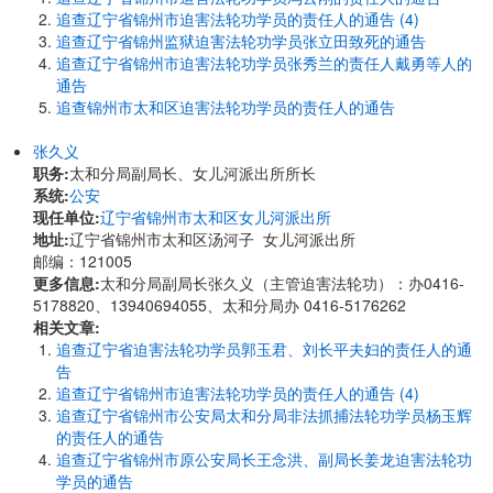
追查辽宁省锦州市迫害法轮功学员的责任人的通告 (4)
追查辽宁省锦州监狱迫害法轮功学员张立田致死的通告
追查辽宁省锦州市迫害法轮功学员张秀兰的责任人戴勇等人的
通告
追查锦州市太和区迫害法轮功学员的责任人的通告
张久义
职务:
太和分局副局长、女儿河派出所所长
系统:
公安
现任单位:
辽宁省锦州市太和区女儿河派出所
地址:
辽宁省锦州市太和区汤河子 女儿河派出所
邮编：121005
更多信息:
太和分局副局长张久义（主管迫害法轮功）：办0416-
5178820、13940694055、太和分局办 0416-5176262
相关文章:
追查辽宁省迫害法轮功学员郭玉君、刘长平夫妇的责任人的通
告
追查辽宁省锦州市迫害法轮功学员的责任人的通告 (4)
追查辽宁省锦州市公安局太和分局非法抓捕法轮功学员杨玉辉
的责任人的通告
追查辽宁省锦州市原公安局长王念洪、副局长姜龙迫害法轮功
学员的通告