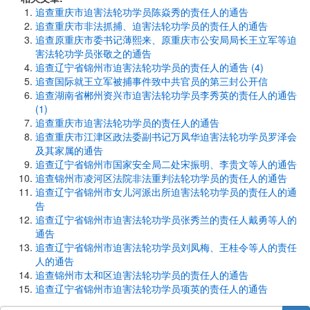
追查重庆市迫害法轮功学员陈焱秀的责任人的通告
追查重庆市非法抓捕、迫害法轮功学员的责任人的通告
追查原重庆市委书记薄熙来、原重庆市公安局局长王立军等迫
害法轮功学员张敬之的通告
追查辽宁省锦州市迫害法轮功学员的责任人的通告 (4)
追查国际就王立军被捕事件致中共官员的第三封公开信
追查湖南省郴州资兴市迫害法轮功学员李秀英的责任人的通告
(1)
追查重庆市迫害法轮功学员的责任人的通告
追查重庆市江津区政法委副书记万凤华迫害法轮功学员罗泽会
及其家属的通告
追查辽宁省锦州市国家安全局二处宋振明、李贵文等人的通告
追查锦州市凌河区法院非法重判法轮功学员的责任人的通告
追查辽宁省锦州市女儿河派出所迫害法轮功学员的责任人的通
告
追查辽宁省锦州市迫害法轮功学员张秀兰的责任人戴勇等人的
通告
追查辽宁省锦州市迫害法轮功学员刘凤梅、王桂令等人的责任
人的通告
追查锦州市太和区迫害法轮功学员的责任人的通告
追查辽宁省锦州市迫害法轮功学员项英的责任人的通告