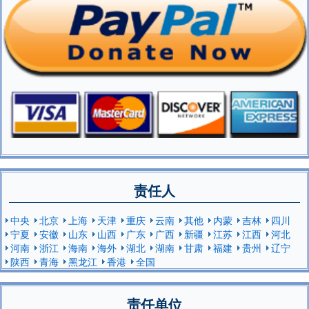
责任人
中央
北京
上海
天津
重庆
云南
其他
内蒙
吉林
四川
宁夏
安徽
山东
山西
广东
广西
新疆
江苏
江西
河北
河南
浙江
海南
海外
湖北
湖南
甘肃
福建
贵州
辽宁
陕西
青海
黑龙江
香港
全国
责任单位