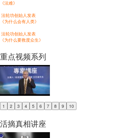
《法难》
法轮功创始人发表
《为什么会有人类》
法轮功创始人发表
《为什么要救度众生》
重点视频系列
1
2
3
4
5
6
7
8
9
10
Previous
Next
活摘真相讲座