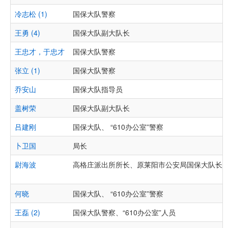
冷志松 (1)
国保大队警察
王勇 (4)
国保大队副大队长
王忠才，于忠才
国保大队警察
张立 (1)
国保大队警察
乔安山
国保大队指导员
盖树荣
国保大队副大队长
吕建刚
国保大队、 “610办公室”警察
卜卫国
局长
尉海波
高格庄派出所所长、原莱阳市公安局国保大队长
何晓
国保大队、 “610办公室”警察
王磊 (2)
国保大队警察、“610办公室”人员