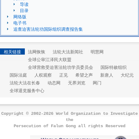
导读
目录
网络版
电子书
追查迫害法轮功国际组织调查报告集
相关链接
法网恢恢
法轮大法新闻社
明慧网
全球公审江泽民大联盟
全球营救受迫害法轮功学员委员会
国际特赦组织
国际法庭
人权观察
正见
希望之声
新唐人
大纪元
法轮大法在长春
动态网
无界浏览
网门
全球退党服务中心
Copyright © 2002-2026 World Organization to Investigate
the
Persecution of Falun Gong all rights Reserved