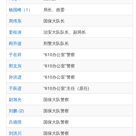
杨国峰（1）
局长、政委
周伟东
国保大队长
姜桂涛
治安大队队长、副局长
阎升波
刑警大队队长
于在祥
“610办公室”警察
郭文兴
“610办公室”警察
孙洪进
“610办公室”警察
于跃进
“610办公室”主任（原任)
尉旭光
国保大队警察
刘鹏 (2)
国保大队警察
吕德琪
国保大队警察
刘洪川
国保大队警察