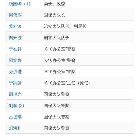
杨国峰（1）
局长、政委
周伟东
国保大队长
姜桂涛
治安大队队长、副局长
阎升波
刑警大队队长
于在祥
“610办公室”警察
郭文兴
“610办公室”警察
孙洪进
“610办公室”警察
于跃进
“610办公室”主任（原任)
尉旭光
国保大队警察
刘鹏 (2)
国保大队警察
吕德琪
国保大队警察
刘洪川
国保大队警察