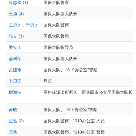
冷志松 (1)
国保大队警察
王勇 (4)
国保大队副大队长
王忠才，于忠才
国保大队警察
张立 (1)
国保大队警察
乔安山
国保大队指导员
盖树荣
国保大队副大队长
吕建刚
国保大队、 “610办公室”警察
卜卫国
局长
尉海波
高格庄派出所所长、原莱阳市公安局国保大队长
何晓
国保大队、 “610办公室”警察
王磊 (2)
国保大队警察、“610办公室”人员
梁兵
国保大队警察、“610办公室”警察