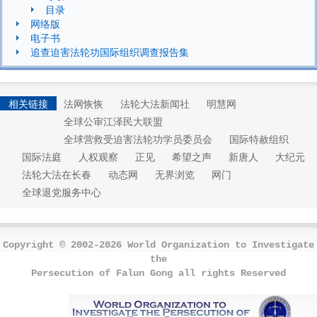
目录
网络版
电子书
追查迫害法轮功国际组织调查报告集
相关链接
法网恢恢
法轮大法新闻社
明慧网
全球公审江泽民大联盟
全球营救受迫害法轮功学员委员会
国际特赦组织
国际法庭
人权观察
正见
希望之声
新唐人
大纪元
法轮大法在长春
动态网
无界浏览
网门
全球退党服务中心
Copyright © 2002-2026 World Organization to Investigate
the
Persecution of Falun Gong all rights Reserved