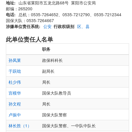
地址
山东省莱阳市五龙北路68号 莱阳市公安局
邮编：265200
电话
总机：0535-7264652、0535-7212790、0535-7212344
国保大队：0535-7264667
涉嫌单位责任系统
公安
行政权级别
区、县
此单位责任人名单
职务
孙凤莱
政保科科长
于跃咄
副局长
杜少伟
局长
宫模华
国保大队教导员
孙文程
局长
卢振中
国保大队警察
林长胜（1）
国保大队警察、一中队中队长