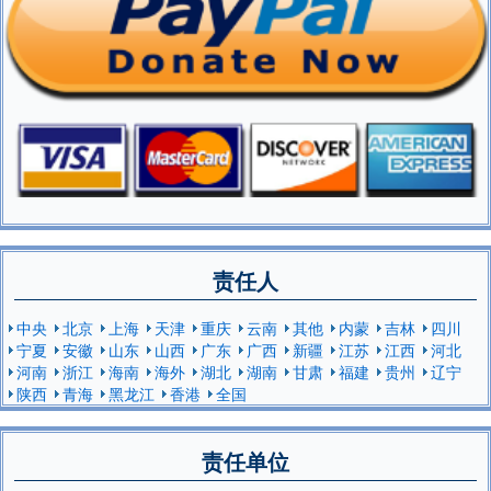
责任人
中央
北京
上海
天津
重庆
云南
其他
内蒙
吉林
四川
宁夏
安徽
山东
山西
广东
广西
新疆
江苏
江西
河北
河南
浙江
海南
海外
湖北
湖南
甘肃
福建
贵州
辽宁
陕西
青海
黑龙江
香港
全国
责任单位