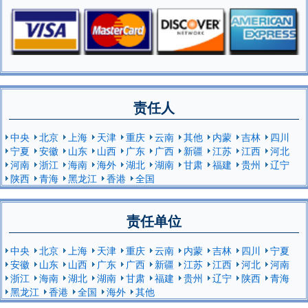
责任人
中央
北京
上海
天津
重庆
云南
其他
内蒙
吉林
四川
宁夏
安徽
山东
山西
广东
广西
新疆
江苏
江西
河北
河南
浙江
海南
海外
湖北
湖南
甘肃
福建
贵州
辽宁
陕西
青海
黑龙江
香港
全国
责任单位
中央
北京
上海
天津
重庆
云南
内蒙
吉林
四川
宁夏
安徽
山东
山西
广东
广西
新疆
江苏
江西
河北
河南
浙江
海南
湖北
湖南
甘肃
福建
贵州
辽宁
陕西
青海
黑龙江
香港
全国
海外
其他