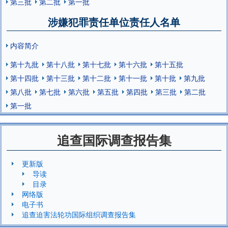
第三批
第二批
第一批
涉嫌犯罪责任单位责任人名单
内容简介
第十九批
第十八批
第十七批
第十六批
第十五批
第十四批
第十三批
第十二批
第十一批
第十批
第九批
第八批
第七批
第六批
第五批
第四批
第三批
第二批
第一批
追查国际调查报告集
更新版
导读
目录
网络版
电子书
追查迫害法轮功国际组织调查报告集