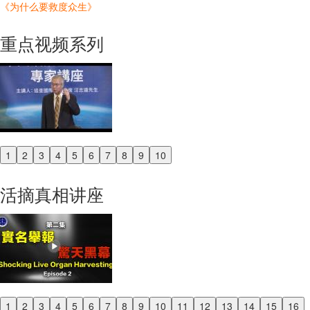
《为什么要救度众生》
重点视频系列
1
2
3
4
5
6
7
8
9
10
Previous
Next
活摘真相讲座
1
2
3
4
5
6
7
8
9
10
11
12
13
14
15
16