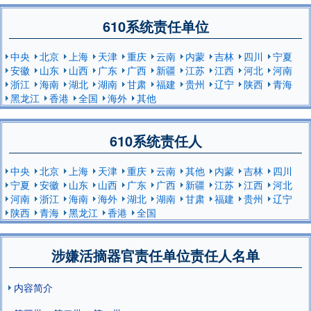
610系统责任单位
中央
北京
上海
天津
重庆
云南
内蒙
吉林
四川
宁夏
安徽
山东
山西
广东
广西
新疆
江苏
江西
河北
河南
浙江
海南
湖北
湖南
甘肃
福建
贵州
辽宁
陕西
青海
黑龙江
香港
全国
海外
其他
610系统责任人
中央
北京
上海
天津
重庆
云南
其他
内蒙
吉林
四川
宁夏
安徽
山东
山西
广东
广西
新疆
江苏
江西
河北
河南
浙江
海南
海外
湖北
湖南
甘肃
福建
贵州
辽宁
陕西
青海
黑龙江
香港
全国
涉嫌活摘器官责任单位责任人名单
内容简介