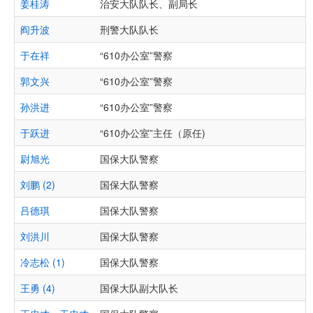
姜桂涛
治安大队队长、副局长
阎升波
刑警大队队长
于在祥
“610办公室”警察
郭文兴
“610办公室”警察
孙洪进
“610办公室”警察
于跃进
“610办公室”主任（原任)
尉旭光
国保大队警察
刘鹏 (2)
国保大队警察
吕德琪
国保大队警察
刘洪川
国保大队警察
冷志松 (1)
国保大队警察
王勇 (4)
国保大队副大队长