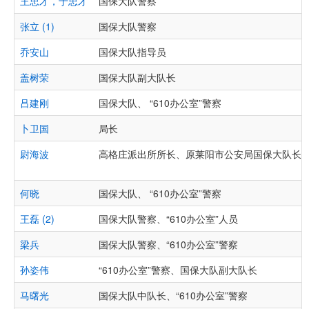
王忠才，于忠才
国保大队警察
张立 (1)
国保大队警察
乔安山
国保大队指导员
盖树荣
国保大队副大队长
吕建刚
国保大队、 “610办公室”警察
卜卫国
局长
尉海波
高格庄派出所所长、原莱阳市公安局国保大队长
何晓
国保大队、 “610办公室”警察
王磊 (2)
国保大队警察、“610办公室”人员
梁兵
国保大队警察、“610办公室”警察
孙姿伟
“610办公室”警察、国保大队副大队长
马曙光
国保大队中队长、“610办公室”警察