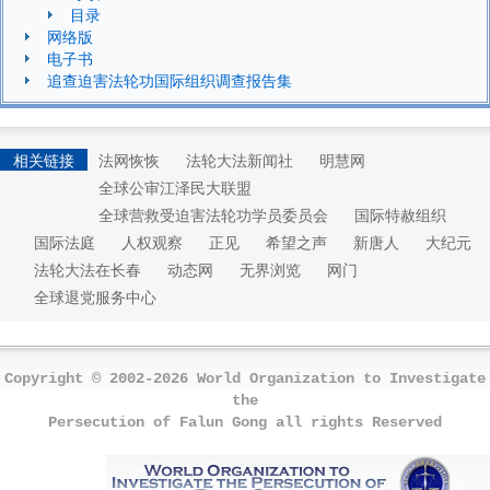
目录
网络版
电子书
追查迫害法轮功国际组织调查报告集
相关链接
法网恢恢
法轮大法新闻社
明慧网
全球公审江泽民大联盟
全球营救受迫害法轮功学员委员会
国际特赦组织
国际法庭
人权观察
正见
希望之声
新唐人
大纪元
法轮大法在长春
动态网
无界浏览
网门
全球退党服务中心
Copyright © 2002-2026 World Organization to Investigate
the
Persecution of Falun Gong all rights Reserved