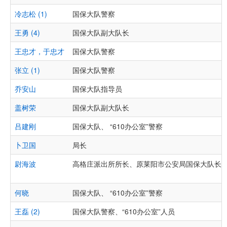
冷志松 (1)
国保大队警察
王勇 (4)
国保大队副大队长
王忠才，于忠才
国保大队警察
张立 (1)
国保大队警察
乔安山
国保大队指导员
盖树荣
国保大队副大队长
吕建刚
国保大队、 “610办公室”警察
卜卫国
局长
尉海波
高格庄派出所所长、原莱阳市公安局国保大队长
何晓
国保大队、 “610办公室”警察
王磊 (2)
国保大队警察、“610办公室”人员