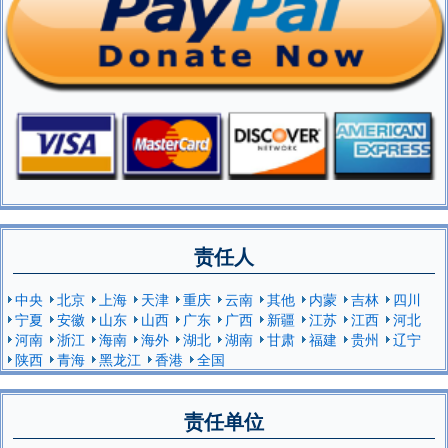
责任人
中央
北京
上海
天津
重庆
云南
其他
内蒙
吉林
四川
宁夏
安徽
山东
山西
广东
广西
新疆
江苏
江西
河北
河南
浙江
海南
海外
湖北
湖南
甘肃
福建
贵州
辽宁
陕西
青海
黑龙江
香港
全国
责任单位