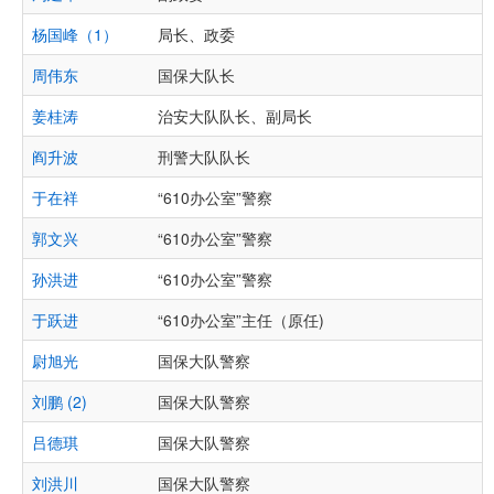
杨国峰（1）
局长、政委
周伟东
国保大队长
姜桂涛
治安大队队长、副局长
阎升波
刑警大队队长
于在祥
“610办公室”警察
郭文兴
“610办公室”警察
孙洪进
“610办公室”警察
于跃进
“610办公室”主任（原任)
尉旭光
国保大队警察
刘鹏 (2)
国保大队警察
吕德琪
国保大队警察
刘洪川
国保大队警察