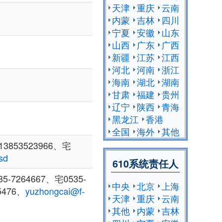
天津
重庆
云南
内蒙
吉林
四川
宁夏
安徽
山东
山西
广东
广西
新疆
江苏
江西
河北
河南
浙江
海南
湖北
湖南
甘肃
福建
贵州
辽宁
陕西
青海
黑龙江
香港
全国
海外
其他
3853523966、宅
sd
610系统责任人
7264667、宅0535-
中央
北京
上海
5476、
yuzhongcai@f-
天津
重庆
云南
其他
内蒙
吉林