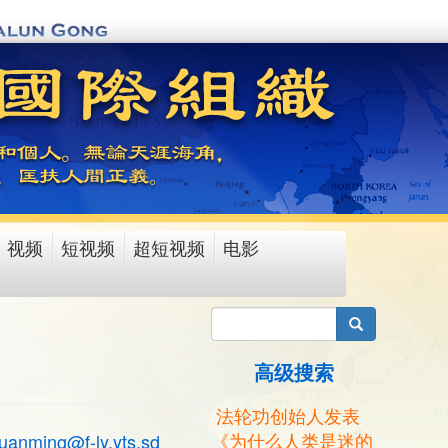
视频
短视频
超短视频
电影
搜索
高级搜索
法轮功创始人发表
《为什么人类是迷的
uanming@f-ly.yts.sd