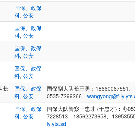
国保、政保
科
,
公安
国保、政保
科
,
公安
国保、政保
科
,
公安
国保、政保
科
,
公安
队长
国保、政保
国保副大队长王勇：18660067551、1
科
,
公安
0535-7299266、
wangyong@f-ly.yts.
国保、政保
国保大队警察王忠才 (于忠才)：办0535-
科
,
公安
7228513、18562273658、1395355
ly.yts.sd