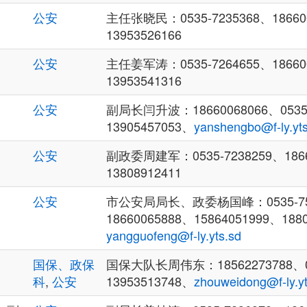
公安
主任张晓民：0535-7235368、18660
13953526166
公安
主任姜军涛：0535-7264655、18660
13953541316
公安
副局长闫升波：18660068066、0535-
13905457053、
yanshengbo@f-ly.yts
公安
副政委周建军：0535-7238259、1866
13808912411
公安
市公安局局长、政委杨国峰：0535-75
18660065888、15864051999、188
yangguofeng@f-ly.yts.sd
国保、政保
国保大队长周伟东：18562273788、05
科
,
公安
13953513748、
zhouweidong@f-ly.yt