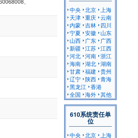
0068008、
中央
北京
上海
天津
重庆
云南
内蒙
吉林
四川
宁夏
安徽
山东
山西
广东
广西
新疆
江苏
江西
河北
河南
浙江
海南
湖北
湖南
甘肃
福建
贵州
辽宁
陕西
青海
黑龙江
香港
全国
海外
其他
610系统责任单
位
中央
北京
上海