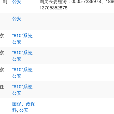
、副
公安
副局长姜桂涛：0535-7236978、1866
13705352878
公安
警察
“610”系统
,
公安
警察
“610”系统
,
公安
警察
“610”系统
,
公安
主任
“610”系统
,
公安
国保、政保
科
,
公安