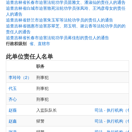
追查吉林省长春市迫害法轮功学员苗雅文、潘淑仙的责任人的通告
追查吉林省白城市迫害致死法轮功学员张凤玲、王鸿彦母女的责任
人的通告
追查吉林省舒兰市迫害朱玉军等法轮功学员的责任人的通告
追查吉林省德惠市迫害苏翠芝、郑玉明、谢云香等法轮功学员的的
责任人的通告
追查吉林省长春市迫害法轮功学员蒋佳彤的责任人的通告
行政权级别
省、直辖市
此单位责任人名单
职务
李玲玲（2）
刑事犯
代玉
刑事犯
齐心
刑事犯
赵薇
入监队队长
司法 - 执行机构
赵鑫
狱警
司法 - 执行机构
张语
狱警
司法 - 执行机构