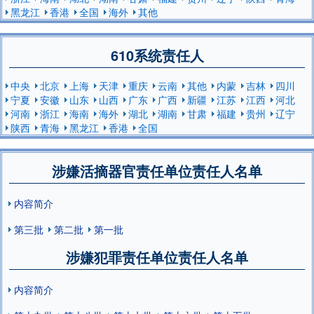
黑龙江
香港
全国
海外
其他
610系统责任人
中央
北京
上海
天津
重庆
云南
其他
内蒙
吉林
四川
宁夏
安徽
山东
山西
广东
广西
新疆
江苏
江西
河北
河南
浙江
海南
海外
湖北
湖南
甘肃
福建
贵州
辽宁
陕西
青海
黑龙江
香港
全国
涉嫌活摘器官责任单位责任人名单
内容简介
第三批
第二批
第一批
涉嫌犯罪责任单位责任人名单
内容简介