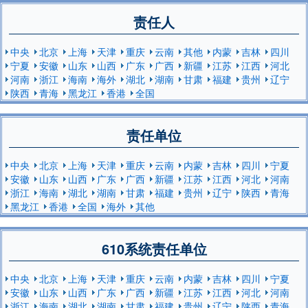
责任人
中央
北京
上海
天津
重庆
云南
其他
内蒙
吉林
四川
宁夏
安徽
山东
山西
广东
广西
新疆
江苏
江西
河北
河南
浙江
海南
海外
湖北
湖南
甘肃
福建
贵州
辽宁
陕西
青海
黑龙江
香港
全国
责任单位
中央
北京
上海
天津
重庆
云南
内蒙
吉林
四川
宁夏
安徽
山东
山西
广东
广西
新疆
江苏
江西
河北
河南
浙江
海南
湖北
湖南
甘肃
福建
贵州
辽宁
陕西
青海
黑龙江
香港
全国
海外
其他
610系统责任单位
中央
北京
上海
天津
重庆
云南
内蒙
吉林
四川
宁夏
安徽
山东
山西
广东
广西
新疆
江苏
江西
河北
河南
浙江
海南
湖北
湖南
甘肃
福建
贵州
辽宁
陕西
青海