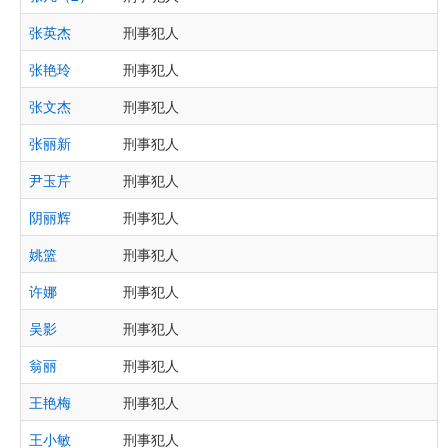
张英杰
刑事犯人
张艳玲
刑事犯人
张文杰
刑事犯人
张丽新
刑事犯人
尹玉芹
刑事犯人
阴丽辉
刑事犯人
姚篮
刑事犯人
许娜
刑事犯人
吴影
刑事犯人
翁丽
刑事犯人
王艳梅
刑事犯人
王小敏
刑事犯人