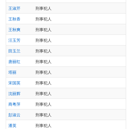
王淑芹
刑事犯人
王秋香
刑事犯人
王秋爽
刑事犯人
汪玉芳
刑事犯人
田玉兰
刑事犯人
唐丽红
刑事犯人
塔丽
刑事犯人
宋国英
刑事犯人
沈丽辉
刑事犯人
商粤萍
刑事犯人
彭淑云
刑事犯人
潘英
刑事犯人