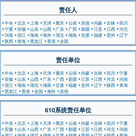
责任人
中央
北京
上海
天津
重庆
云南
其他
内蒙
吉林
四川
宁夏
安徽
山东
山西
广东
广西
新疆
江苏
江西
河北
河南
浙江
海南
海外
湖北
湖南
甘肃
福建
贵州
辽宁
陕西
青海
黑龙江
香港
全国
责任单位
中央
北京
上海
天津
重庆
云南
内蒙
吉林
四川
宁夏
安徽
山东
山西
广东
广西
新疆
江苏
江西
河北
河南
浙江
海南
湖北
湖南
甘肃
福建
贵州
辽宁
陕西
青海
黑龙江
香港
全国
海外
其他
610系统责任单位
中央
北京
上海
天津
重庆
云南
内蒙
吉林
四川
宁夏
安徽
山东
山西
广东
广西
新疆
江苏
江西
河北
河南
浙江
海南
湖北
湖南
甘肃
福建
贵州
辽宁
陕西
青海