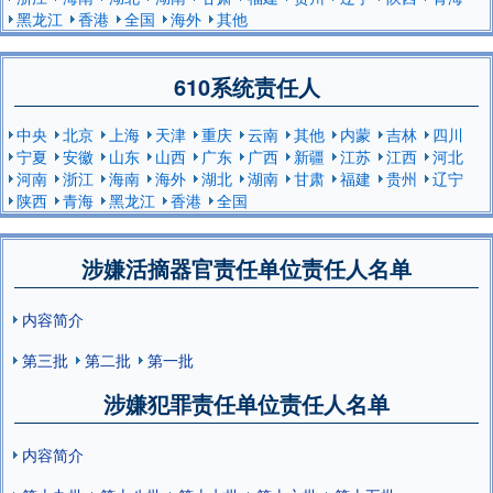
黑龙江
香港
全国
海外
其他
610系统责任人
中央
北京
上海
天津
重庆
云南
其他
内蒙
吉林
四川
宁夏
安徽
山东
山西
广东
广西
新疆
江苏
江西
河北
河南
浙江
海南
海外
湖北
湖南
甘肃
福建
贵州
辽宁
陕西
青海
黑龙江
香港
全国
涉嫌活摘器官责任单位责任人名单
内容简介
第三批
第二批
第一批
涉嫌犯罪责任单位责任人名单
内容简介