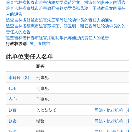
追查吉林省长春市迫害法轮功学员苗雅文、潘淑仙的责任人的通告
追查吉林省白城市迫害致死法轮功学员张凤玲、王鸿彦母女的责任
人的通告
追查吉林省舒兰市迫害朱玉军等法轮功学员的责任人的通告
追查吉林省德惠市迫害苏翠芝、郑玉明、谢云香等法轮功学员的的
责任人的通告
追查吉林省长春市迫害法轮功学员蒋佳彤的责任人的通告
行政权级别
省、直辖市
此单位责任人名单
职务
李玲玲（2）
刑事犯
代玉
刑事犯
齐心
刑事犯
赵薇
入监队队长
司法 - 执行机构
赵鑫
狱警
司法 - 执行机构
张语
狱警
司法 - 执行机构