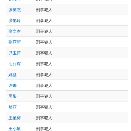
张英杰
刑事犯人
张艳玲
刑事犯人
张文杰
刑事犯人
张丽新
刑事犯人
尹玉芹
刑事犯人
阴丽辉
刑事犯人
姚篮
刑事犯人
许娜
刑事犯人
吴影
刑事犯人
翁丽
刑事犯人
王艳梅
刑事犯人
王小敏
刑事犯人