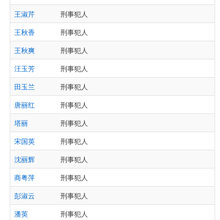
王淑芹
刑事犯人
王秋香
刑事犯人
王秋爽
刑事犯人
汪玉芳
刑事犯人
田玉兰
刑事犯人
唐丽红
刑事犯人
塔丽
刑事犯人
宋国英
刑事犯人
沈丽辉
刑事犯人
商粤萍
刑事犯人
彭淑云
刑事犯人
潘英
刑事犯人