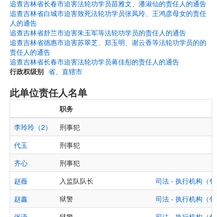
追查吉林省长春市迫害法轮功学员苗雅文、潘淑仙的责任人的通告
追查吉林省白城市迫害致死法轮功学员张凤玲、王鸿彦母女的责任
人的通告
追查吉林省舒兰市迫害朱玉军等法轮功学员的责任人的通告
追查吉林省德惠市迫害苏翠芝、郑玉明、谢云香等法轮功学员的的
责任人的通告
追查吉林省长春市迫害法轮功学员蒋佳彤的责任人的通告
行政权级别
省、直辖市
此单位责任人名单
职务
李玲玲（2）
刑事犯
代玉
刑事犯
齐心
刑事犯
赵薇
入监队队长
司法 - 执行机构
赵鑫
狱警
司法 - 执行机构
张语
狱警
司法 - 执行机构