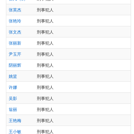
张英杰
刑事犯人
张艳玲
刑事犯人
张文杰
刑事犯人
张丽新
刑事犯人
尹玉芹
刑事犯人
阴丽辉
刑事犯人
姚篮
刑事犯人
许娜
刑事犯人
吴影
刑事犯人
翁丽
刑事犯人
王艳梅
刑事犯人
王小敏
刑事犯人