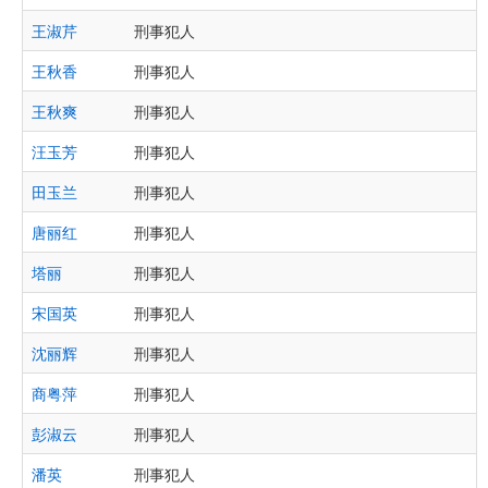
王淑芹
刑事犯人
王秋香
刑事犯人
王秋爽
刑事犯人
汪玉芳
刑事犯人
田玉兰
刑事犯人
唐丽红
刑事犯人
塔丽
刑事犯人
宋国英
刑事犯人
沈丽辉
刑事犯人
商粤萍
刑事犯人
彭淑云
刑事犯人
潘英
刑事犯人