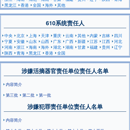
黑龙江
香港
全国
海外
其他
610系统责任人
中央
北京
上海
天津
重庆
云南
其他
内蒙
吉林
四川
宁夏
安徽
山东
山西
广东
广西
新疆
江苏
江西
河北
河南
浙江
海南
海外
湖北
湖南
甘肃
福建
贵州
辽宁
陕西
青海
黑龙江
香港
全国
涉嫌活摘器官责任单位责任人名单
内容简介
第三批
第二批
第一批
涉嫌犯罪责任单位责任人名单
内容简介