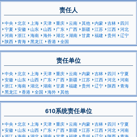
责任人
中央
北京
上海
天津
重庆
云南
其他
内蒙
吉林
四川
宁夏
安徽
山东
山西
广东
广西
新疆
江苏
江西
河北
河南
浙江
海南
海外
湖北
湖南
甘肃
福建
贵州
辽宁
陕西
青海
黑龙江
香港
全国
责任单位
中央
北京
上海
天津
重庆
云南
内蒙
吉林
四川
宁夏
安徽
山东
山西
广东
广西
新疆
江苏
江西
河北
河南
浙江
海南
湖北
湖南
甘肃
福建
贵州
辽宁
陕西
青海
黑龙江
香港
全国
海外
其他
610系统责任单位
中央
北京
上海
天津
重庆
云南
内蒙
吉林
四川
宁夏
安徽
山东
山西
广东
广西
新疆
江苏
江西
河北
河南
浙江
海南
湖北
湖南
甘肃
福建
贵州
辽宁
陕西
青海