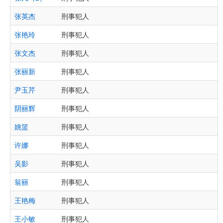
张英杰
刑事犯人
张艳玲
刑事犯人
张文杰
刑事犯人
张丽新
刑事犯人
尹玉芹
刑事犯人
阴丽辉
刑事犯人
姚篮
刑事犯人
许娜
刑事犯人
吴影
刑事犯人
翁丽
刑事犯人
王艳梅
刑事犯人
王小敏
刑事犯人