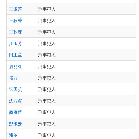
王淑芹
刑事犯人
王秋香
刑事犯人
王秋爽
刑事犯人
汪玉芳
刑事犯人
田玉兰
刑事犯人
唐丽红
刑事犯人
塔丽
刑事犯人
宋国英
刑事犯人
沈丽辉
刑事犯人
商粤萍
刑事犯人
彭淑云
刑事犯人
潘英
刑事犯人