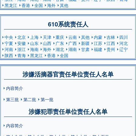
黑龙江
香港
全国
海外
其他
610系统责任人
中央
北京
上海
天津
重庆
云南
其他
内蒙
吉林
四川
宁夏
安徽
山东
山西
广东
广西
新疆
江苏
江西
河北
河南
浙江
海南
海外
湖北
湖南
甘肃
福建
贵州
辽宁
陕西
青海
黑龙江
香港
全国
涉嫌活摘器官责任单位责任人名单
内容简介
第三批
第二批
第一批
涉嫌犯罪责任单位责任人名单
内容简介