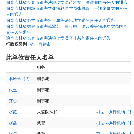
追查吉林省长春市迫害法轮功学员苗雅文、潘淑仙的责任人的通告
追查吉林省白城市迫害致死法轮功学员张凤玲、王鸿彦母女的责任
人的通告
追查吉林省舒兰市迫害朱玉军等法轮功学员的责任人的通告
追查吉林省德惠市迫害苏翠芝、郑玉明、谢云香等法轮功学员的的
责任人的通告
追查吉林省长春市迫害法轮功学员蒋佳彤的责任人的通告
行政权级别
省、直辖市
此单位责任人名单
职务
李玲玲（2）
刑事犯
代玉
刑事犯
齐心
刑事犯
赵薇
入监队队长
司法 - 执行机构
赵鑫
狱警
司法 - 执行机构
张语
狱警
司法 - 执行机构