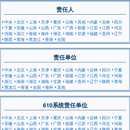
责任人
中央
北京
上海
天津
重庆
云南
其他
内蒙
吉林
四川
宁夏
安徽
山东
山西
广东
广西
新疆
江苏
江西
河北
河南
浙江
海南
海外
湖北
湖南
甘肃
福建
贵州
辽宁
陕西
青海
黑龙江
香港
全国
责任单位
中央
北京
上海
天津
重庆
云南
内蒙
吉林
四川
宁夏
安徽
山东
山西
广东
广西
新疆
江苏
江西
河北
河南
浙江
海南
湖北
湖南
甘肃
福建
贵州
辽宁
陕西
青海
黑龙江
香港
全国
海外
其他
610系统责任单位
中央
北京
上海
天津
重庆
云南
内蒙
吉林
四川
宁夏
安徽
山东
山西
广东
广西
新疆
江苏
江西
河北
河南
浙江
海南
湖北
湖南
甘肃
福建
贵州
辽宁
陕西
青海