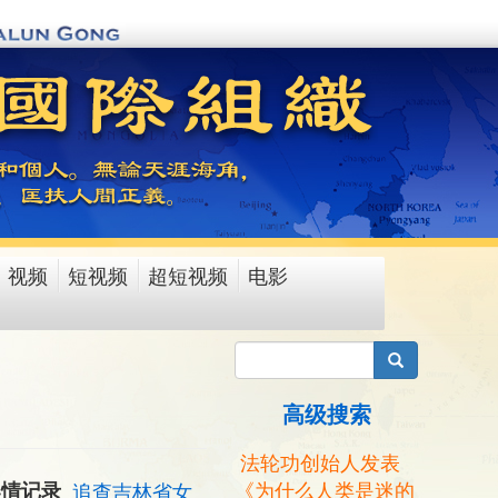
视频
短视频
超短视频
电影
搜索
高级搜索
法轮功创始人发表
《为什么人类是迷的
案情记录
追查吉林省女