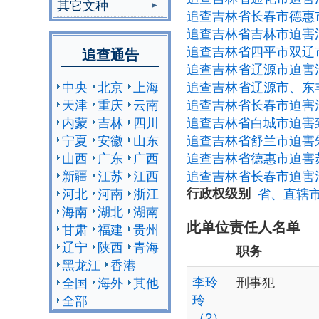
其它文种
追查吉林省长春市德惠
追查吉林省吉林市迫害
追查吉林省四平市双辽
追查通告
追查吉林省辽源市迫害
中央
北京
上海
追查吉林省辽源市、东
天津
重庆
云南
追查吉林省长春市迫害
内蒙
吉林
四川
追查吉林省白城市迫害
宁夏
安徽
山东
追查吉林省舒兰市迫害
山西
广东
广西
追查吉林省德惠市迫害
新疆
江苏
江西
追查吉林省长春市迫害
河北
河南
浙江
行政权级别
省、直辖
海南
湖北
湖南
此单位责任人名单
甘肃
福建
贵州
辽宁
陕西
青海
职务
黑龙江
香港
李玲
刑事犯
全国
海外
其他
玲
全部
（2）