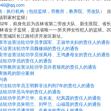
940@qq.com
法 - 执行机构（包括监狱，劳教所，教养院、劳改队）
镇郭家村监狱）
952年，前身先后为吉林省第二劳改大队、新生医院、省
吉林省女子监狱，是该省唯一一所关押女性犯人的监狱。201
市宽城区长江路经济开发区新址。
原市迫害法轮功学员李国军、王淑华夫妇的责任人的通告
区迫害法轮功学员魏修娟的责任人的通告
安市迫害法轮功学员张凤玲、王鸿彥母女的责任人的通告
法轮功学员的责任人的通告
河劳教所迫害法轮功学员许君致死的责任人的通告
害致死的部分案例
列表
对法轮功学员王明辉非法判刑7年的责任人的通告
法轮功学员马华的责任人的通告
法轮功学员尹兰华、岳长友、纪凤霞的责任人的通告
法轮功学员朱明兰、刘甲兰、山福莲的责任人的通告
法轮功学员潘洪明、岳春光的责任人的通告