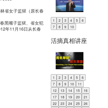
吉林省女子监狱（原长春
1
2
3
4
5
6
长春黑嘴子监狱、省女犯
Previous
7
8
9
10
2年11月16日从长春
Next
活摘真相讲座
1
2
3
4
5
6
Previous
7
8
9
10
11
Next
12
13
14
15
16
17
18
19
20
21
22
23
24
25
26