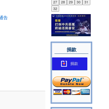
27
28
29
30
31
32
通告
捐款
捐款