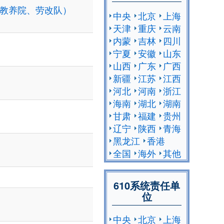
，教养院、劳改队）
中央
北京
上海
天津
重庆
云南
内蒙
吉林
四川
宁夏
安徽
山东
山西
广东
广西
新疆
江苏
江西
河北
河南
浙江
海南
湖北
湖南
甘肃
福建
贵州
辽宁
陕西
青海
黑龙江
香港
全国
海外
其他
610系统责任单
位
中央
北京
上海