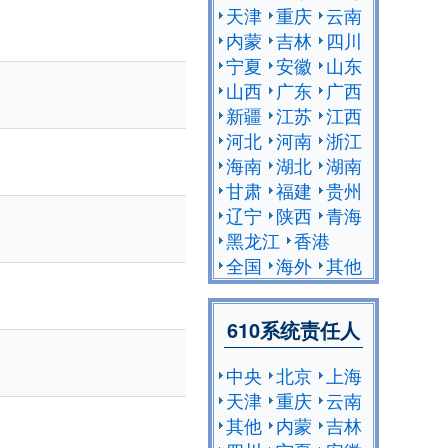
天津
重庆
云南
内蒙
吉林
四川
宁夏
安徽
山东
山西
广东
广西
新疆
江苏
江西
河北
河南
浙江
海南
湖北
湖南
甘肃
福建
贵州
辽宁
陕西
青海
黑龙江
香港
全国
海外
其他
610系统责任人
中央
北京
上海
天津
重庆
云南
其他
内蒙
吉林