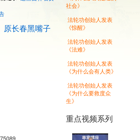
社会》
告
法轮功创始人发表
、原长春黑嘴子
《惊醒》
法轮功创始人发表
《法难》
法轮功创始人发表
《为什么会有人类》
法轮功创始人发表
《为什么要救度众
生》
重点视频系列
75089